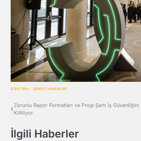
ELEKTRİK
ŞİRKET HABERLERİ
Yazı
Zorunlu Rapor Formatları ve Proje Şartı İş Güvenliğini
Kilitliyor.
gezinmesi
İlgili Haberler