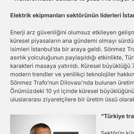
Elektrik ekipmanları sektörünün liderleri İst
Enerji arz güvenliğini olumsuz etkileyen gelişme
küresel piyasaların ana gündemi olmayı sürdü
isimleri İstanbul’da bir araya geldi. Sönmez 
asırlık yolculuğunun paylaşıldığı etkinlikte, Tü
karakteri masaya yatırıldı. Küresel büyüklüğü 
modern trendler ve yenilikçi teknolojiler hakk
Sönmez Trafo’nun Dilovası’nda bulunan üretim te
Önümüzdeki 10 yıl içinde küresel büyüklüğünü
uluslararası ziyaretçilere bir üretim üssü olarak
“Türkiye tr
Sektörün kür