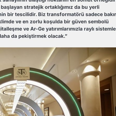
başlayan stratejik ortaklığımız da bu yerli
 bir tescilidir. Biz transformatörü sadece bakı
r iklimde ve en zorlu koşulda bir güven sembolü
italleşme ve Ar-Ge yatırımlarımızla raylı sistemle
daha da pekiştirmek olacak.”