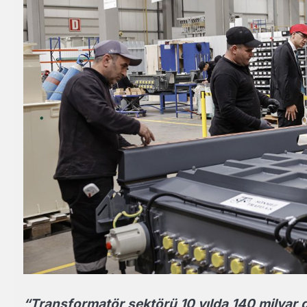
“Transformatör sektörü 10 yılda 140 milyar 