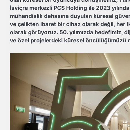
İsviçre merkezli PCS Holding ile 2023 yılında 
mühendislik dehasına duyulan küresel güvenin
ve çelikten ibaret bir cihaz olarak değil, he
olarak görüyoruz. 50. yılımızda hedefimiz, dij
ve özel projelerdeki küresel öncülüğümüzü 