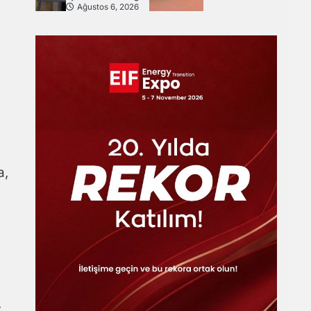
Ağustos 6, 2026
i
a,
z