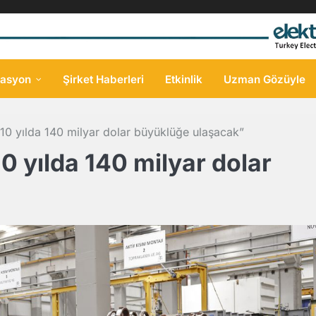
asyon
Şirket Haberleri
Etkinlik
Uzman Gözüyle
10 yılda 140 milyar dolar büyüklüğe ulaşacak”
0 yılda 140 milyar dolar