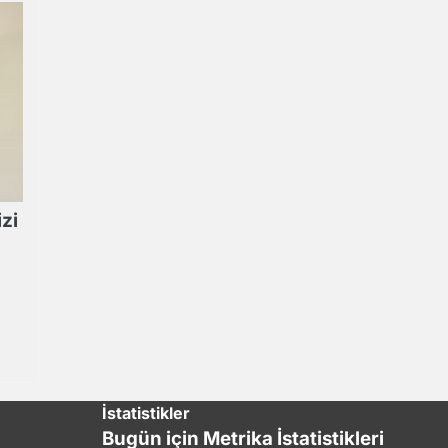
zi
İstatistikler
Bugün için Metrika İstatistikleri