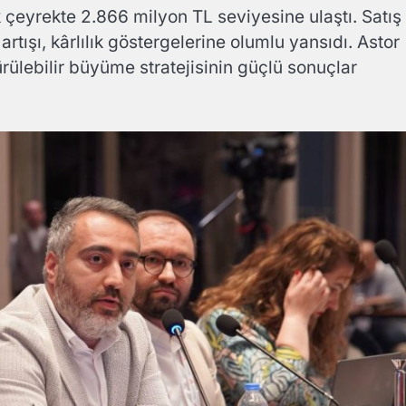
ilk çeyrekte 2.866 milyon TL seviyesine ulaştı. Satış
tışı, kârlılık göstergelerine olumlu yansıdı. Astor
ürülebilir büyüme stratejisinin güçlü sonuçlar