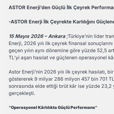
ASTOR Enerji’den Güçlü İlk Çeyrek Performansı
-ASTOR Enerji İlk Çeyrekte Karlılığını Güçlen
15 Mayıs 2026 – Ankara
;Türkiye’nin lider tra
Enerji, 2026 yılı ilk çeyrek finansal sonuçlarını
geçen yılın aynı dönemine göre yüzde 52,5 artı
TL’yi aşan hasılat ve güçlenen operasyonel kârl
Astor Enerji’nin 2026 yılı ilk çeyrek hasılatı, 
göstererek 9 milyar 286 milyon 457 bin 701 TL s
sonrasında elde ettiği brüt kâr ise yüzde 23,2
gerçekleşti.
“
Operasyonel Kârlılıkta Güçlü Performans
“