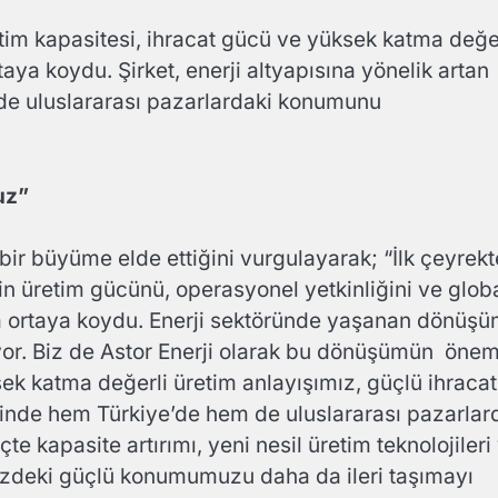
üretim kapasitesi, ihracat gücü ve yüksek katma değe
ya koydu. Şirket, enerji altyapısına yönelik artan
 de uluslararası pazarlardaki konumunu
uz”
 bir büyüme elde ettiğini vurgulayarak; “İlk çeyrekt
 nin üretim gücünü, operasyonel yetkinliğini ve glob
a ortaya koydu. Enerji sektöründe yaşanan dönüşü
rıyor. Biz de Astor Enerji olarak bu dönüşümün önem
ek katma değerli üretim anlayışımız, güçlü ihracat
esinde hem Türkiye’de hem de uluslararası pazarlar
apasite artırımı, yeni nesil üretim teknolojileri
üzdeki güçlü konumumuzu daha da ileri taşımayı