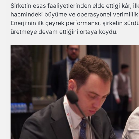
Şirketin esas faaliyetlerinden elde ettiği kâr, 
hacmindeki büyüme ve operasyonel verimlilik ar
Enerji’nin ilk çeyrek performansı, şirketin sürd
üretmeye devam ettiğini ortaya koydu.