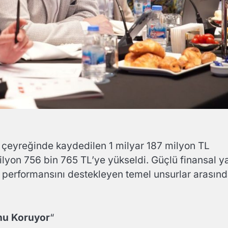
lk çeyreğinde kaydedilen 1 milyar 187 milyon TL
ilyon 756 bin 765 TL’ye yükseldi. Güçlü finansal y
lık performansını destekleyen temel unsurlar arasın
unu Koruyor
“