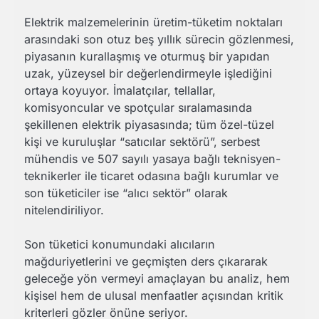
Elektrik malzemelerinin üretim-tüketim noktaları
arasındaki son otuz beş yıllık sürecin gözlenmesi,
piyasanın kurallaşmış ve oturmuş bir yapıdan
uzak, yüzeysel bir değerlendirmeyle işlediğini
ortaya koyuyor. İmalatçılar, tellallar,
komisyoncular ve spotçular sıralamasında
şekillenen elektrik piyasasında; tüm özel-tüzel
kişi ve kuruluşlar “satıcılar sektörü”, serbest
mühendis ve 507 sayılı yasaya bağlı teknisyen-
teknikerler ile ticaret odasına bağlı kurumlar ve
son tüketiciler ise “alıcı sektör” olarak
nitelendiriliyor.
Son tüketici konumundaki alıcıların
mağduriyetlerini ve geçmişten ders çıkararak
geleceğe yön vermeyi amaçlayan bu analiz, hem
kişisel hem de ulusal menfaatler açısından kritik
kriterleri gözler önüne seriyor.