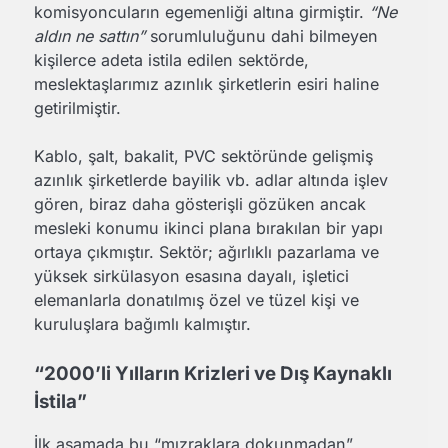
komisyoncuların egemenliği altına girmiştir.
“Ne
aldın ne sattın”
sorumluluğunu dahi bilmeyen
kişilerce adeta istila edilen sektörde,
meslektaşlarımız azınlık şirketlerin esiri haline
getirilmiştir.
Kablo, şalt, bakalit, PVC sektöründe gelişmiş
azınlık şirketlerde bayilik vb. adlar altında işlev
gören, biraz daha gösterişli gözüken ancak
mesleki konumu ikinci plana bırakılan bir yapı
ortaya çıkmıştır. Sektör; ağırlıklı pazarlama ve
yüksek sirkülasyon esasına dayalı, işletici
elemanlarla donatılmış özel ve tüzel kişi ve
kuruluşlara bağımlı kalmıştır.
“2000’li Yılların Krizleri ve Dış Kaynaklı
İstila”
İlk aşamada bu “mızraklara dokunmadan”