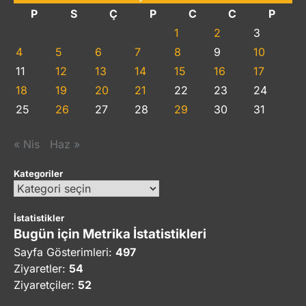
P
S
Ç
P
C
C
P
1
2
3
4
5
6
7
8
9
10
11
12
13
14
15
16
17
18
19
20
21
22
23
24
25
26
27
28
29
30
31
« Nis
Haz »
Kategoriler
Kategoriler
İstatistikler
Bugün için Metrika İstatistikleri
Sayfa Gösterimleri:
497
Ziyaretler:
54
Ziyaretçiler:
52