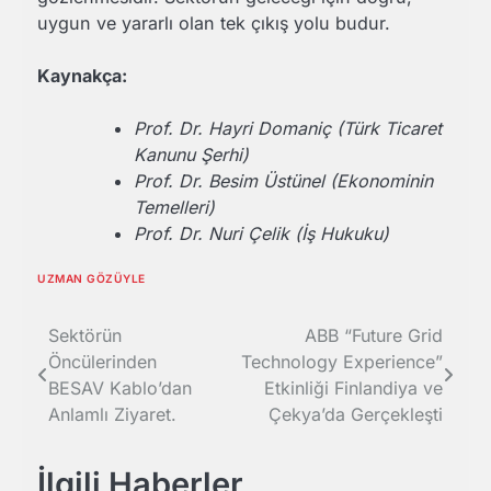
uygun ve yararlı olan tek çıkış yolu budur.
Kaynakça:
Prof. Dr. Hayri Domaniç (Türk Ticaret
Kanunu Şerhi)
Prof. Dr. Besim Üstünel (Ekonominin
Temelleri)
Prof. Dr. Nuri Çelik (İş Hukuku)
UZMAN GÖZÜYLE
Yazı
Sektörün
ABB “Future Grid
Öncülerinden
Technology Experience”
gezinmesi
BESAV Kablo’dan
Etkinliği Finlandiya ve
Anlamlı Ziyaret.
Çekya’da Gerçekleşti
İlgili Haberler