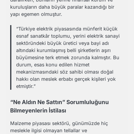
kuruluşların daha büyük paralar kazandığı bir
yapı egemen olmuştur.
“Türkiye elektrik piyasasında münferit küçük
esnaf sanatkâr toplumu, yerini elektrik sanayi
sektöründeki büyük üretici veya bayi adı
altındaki kurumlaşmış belli şirketlerin aşırı
büyümesine terk etmek zorunda kalmıştır. Bu
durum, esas konu edilen hizmet
mekanizmasındaki söz sahibi olması doğal
hakkı olan meslek erbabı gerçek kişi
leri yok
etmiştir.”
“Ne Aldın Ne Sattın” Sorumluluğunu
Bilmeyenlerin İstilası
Malzeme piyasası sektörü, günümüzde hiç
meslekle ilgisi olmayan tellallar ve