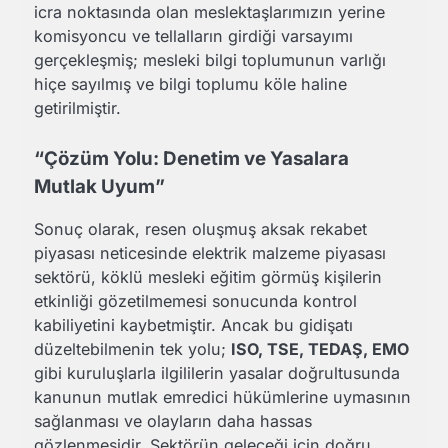
icra noktasında olan meslektaşlarımızın yerine
komisyoncu ve tellalların girdiği varsayımı
gerçekleşmiş; mesleki bilgi toplumunun varlığı
hiçe sayılmış ve bilgi toplumu köle haline
getirilmiştir.
“Çözüm Yolu: Denetim ve Yasalara
Mutlak Uyum”
Sonuç olarak, resen oluşmuş aksak rekabet
piyasası neticesinde elektrik malzeme piyasası
sektörü, köklü mesleki eğitim görmüş kişilerin
etkinliği gözetilmemesi sonucunda kontrol
kabiliyetini kaybetmiştir. Ancak bu gidişatı
düzeltebilmenin tek yolu;
ISO, TSE, TEDAŞ, EMO
gibi kuruluşlarla ilgililerin yasalar doğrultusunda
kanunun mutlak emredici hükümlerine uymasının
sağlanması ve olayların daha hassas
gözlenmesidir. Sektörün geleceği için doğru,