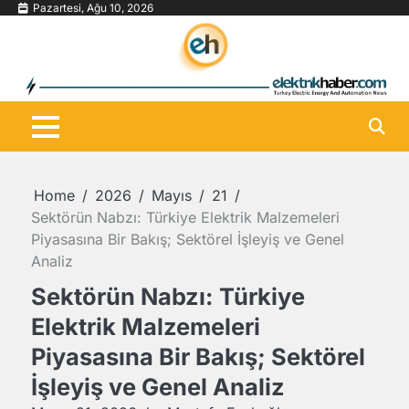
Skip
Pazartesi, Ağu 10, 2026
to
content
Home
2026
Mayıs
21
Sektörün Nabzı: Türkiye Elektrik Malzemeleri
Piyasasına Bir Bakış; Sektörel İşleyiş ve Genel
Analiz
Sektörün Nabzı: Türkiye
Elektrik Malzemeleri
Piyasasına Bir Bakış; Sektörel
İşleyiş ve Genel Analiz