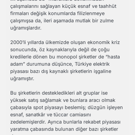
çalışmalarını sağlayan küçük esnaf ve taahhüt
firmaları değişik konumlarda filizlenmeye
çalışmışsa da, ileri aşamada mutlak bir zulme
uğramışlardır.
2000’li yıllarda ülkemizde oluşan ekonomik kriz
sonucunda, öz kaynaklarıyla değil de çoğu
kredilerle dönen bu monopol şirketler de “hasta
adam” durumuna düşünce, Türkiye elektrik
piyasası bazı dış kaynaklı şirketlerin işgaline
uğramıştır.
Bu şirketlerin destekledikleri alt gruplar ise
yüksek satış sağlamak ve bunlara aracı olmak
çabasıyla spot piyasayı beslemiş; düzgün işleyen
esnaf, sanatkâr ve tüccar camiasını
zedelemişlerdir. Ayrıca bunlarla rekabet piyasası
yaratma çabasında bulunan diğer bazı şirketler