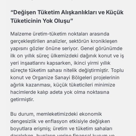
“Değişen Tüketim Alışkanlıkları ve Küçük
Tüketicinin Yok Oluşu”
Malzeme üretim-tüketim noktaları arasında
gerçekleştirilen analizler, sektörün kronikleşen
yapısını gözler önüne seriyor. Genel görünümde
ilk on yıllık süreç ülkemizdeki dağınık konut ve iş
yeri inşaatlarını kapsarken, ikinci yirmi yıllık
süreçte tüketim sahası nitelik değiştirmiştir. Toplu
konut ve Organize Sanayi Bölgeleri projelerinin
ağırlık kazanması, küçük tüketicileri minimize
hacimlerde kalıp adeta yok olma noktasına
getirmiştir.
Bu durum, memleketimizdeki ekonomik
dengesizlik ve enflasyon etkisiyle değişken
boyutlara erişmiş; üretim ve tüketim sahaları
daralırken, bunların yerine finansal kurum ve