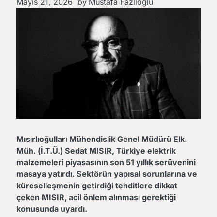
Mayıs 21, 2026
by
Mustafa Fazlıoğlu
Mısırlıoğulları Mühendislik Genel Müdürü Elk.
Müh. (İ.T.Ü.) Sedat MISIR, Türkiye elektrik
malzemeleri piyasasının son 51 yıllık serüvenini
masaya yatırdı. Sektörün yapısal sorunlarına ve
küreselleşmenin getirdiği tehditlere dikkat
çeken MISIR, acil önlem alınması gerektiği
konusunda uyardı.