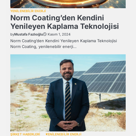
YENİLENEBİLİR ENERJİ
Norm Coating’den Kendini
Yenileyen Kaplama Teknolojisi
by
Mustafa Fazlıoğlu
Kasım 1, 2024
Norm Coating’den Kendini Yenileyen Kaplama Teknolojisi
Norm Coating, yenilenebilir enerji…
ŞİRKET HABERLERİ
YENİLENEBİLİR ENERJİ