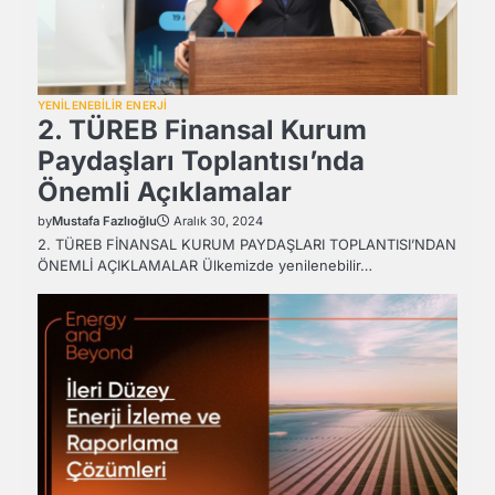
YENİLENEBİLİR ENERJİ
2. TÜREB Finansal Kurum
Paydaşları Toplantısı’nda
Önemli Açıklamalar
by
Mustafa Fazlıoğlu
Aralık 30, 2024
2. TÜREB FİNANSAL KURUM PAYDAŞLARI TOPLANTISI’NDAN
ÖNEMLİ AÇIKLAMALAR Ülkemizde yenilenebilir…