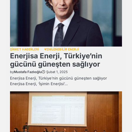
ŞİRKET HABERLERİ
YENİLENEBİLİR ENERJİ
Enerjisa Enerji, Türkiye’nin
gücünü güneşten sağlıyor
by
Mustafa Fazlıoğlu
Şubat 1, 2025
Enerjisa Enerji, Türkiye’nin gücünü güneşten sağlıyor
Enerjisa Enerji, ‘İşimin Enerjisi’…