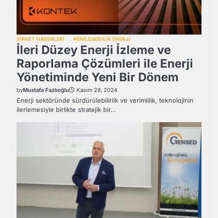
ŞİRKET HABERLERİ
YENİLENEBİLİR ENERJİ
İleri Düzey Enerji İzleme ve
Raporlama Çözümleri ile Enerji
Yönetiminde Yeni Bir Dönem
by
Mustafa Fazlıoğlu
Kasım 29, 2024
Enerji sektöründe sürdürülebilirlik ve verimlilik, teknolojinin
ilerlemesiyle birlikte stratejik bir…