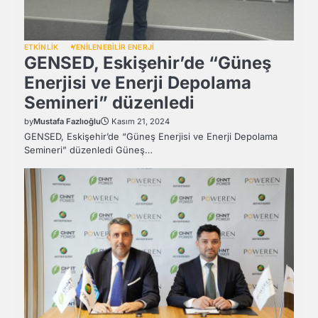
ETKİNLİK
YENİLENEBİLİR ENERJİ
GENSED, Eskişehir’de “Güneş
Enerjisi ve Enerji Depolama
Semineri” düzenledi
by
Mustafa Fazlıoğlu
Kasım 21, 2024
GENSED, Eskişehir’de “Güneş Enerjisi ve Enerji Depolama
Semineri” düzenledi Güneş…