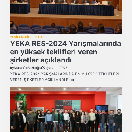
YENİLENEBİLİR ENERJİ
YEKA RES-2024 Yarışmalarında
en yüksek teklifleri veren
şirketler açıklandı
by
Mustafa Fazlıoğlu
Şubat 1, 2025
YEKA RES-2024 YARIŞMALARINDA EN YÜKSEK TEKLİFLERİ
VEREN ŞİRKETLER AÇIKLANDI Enerji…