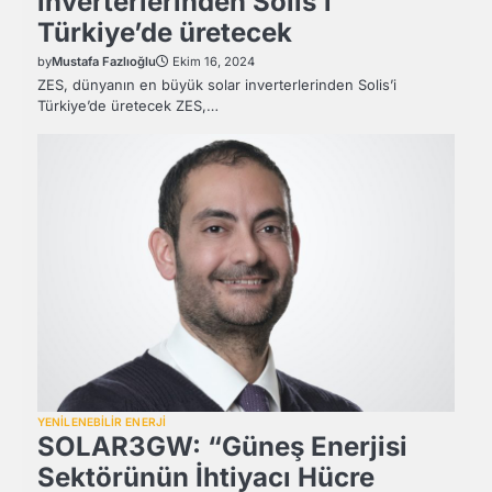
inverterlerinden Solis’i
Türkiye’de üretecek
by
Mustafa Fazlıoğlu
Ekim 16, 2024
ZES, dünyanın en büyük solar inverterlerinden Solis’i
Türkiye’de üretecek ZES,…
YENİLENEBİLİR ENERJİ
SOLAR3GW: “Güneş Enerjisi
Sektörünün İhtiyacı Hücre