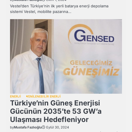
Vestel’den Türkiye’nin ilk yerli batarya enerji depolama
sistemi Vestel, mobilite pazarına…
ENERJİ
YENİLENEBİLİR ENERJİ
Türkiye’nin Güneş Enerjisi
Gücünün 2035’te 53 GW’a
Ulaşması Hedefleniyor
by
Mustafa Fazlıoğlu
Eylül 30, 2024