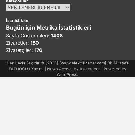
Kategoriler
Kategoriler
İstatistikler
Bugün için Metrika İstatistikleri
Sayfa Gösterimleri:
1408
Ziyaretler:
180
Ziyaretçiler:
176
Her Hakkı Saklıdır © [2008] [www.elektrikhaber.com] Bir Mustafa
FAZLIOĞLU Yapımı | News Access by
Ascendoor
| Powered by
WordPress
.