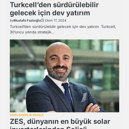
Turkcell’den sürdürülebilir
gelecek için dev yatırım
by
Mustafa Fazlıoğlu
Ekim 17, 2024
Turkcell’den sürdürülebilir gelecek için dev yatırım Turkcell,
30’uncu yılında stratejik…
YENİLENEBİLİR ENERJİ
ZES, dünyanın en büyük solar