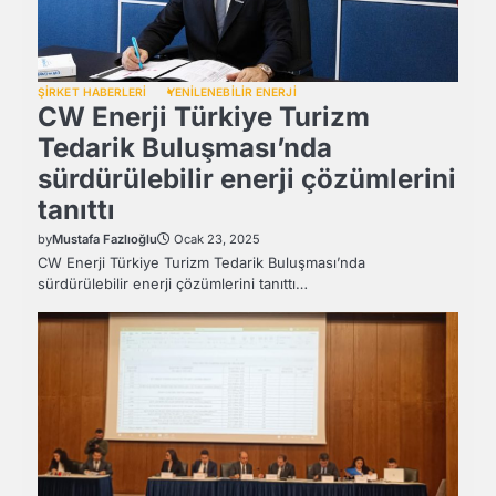
ŞİRKET HABERLERİ
YENİLENEBİLİR ENERJİ
CW Enerji Türkiye Turizm
Tedarik Buluşması’nda
sürdürülebilir enerji çözümlerini
tanıttı
by
Mustafa Fazlıoğlu
Ocak 23, 2025
CW Enerji Türkiye Turizm Tedarik Buluşması’nda
sürdürülebilir enerji çözümlerini tanıttı…