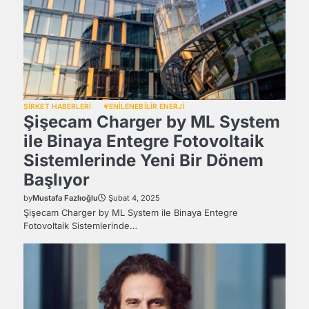
ŞİRKET HABERLERİ
YENİLENEBİLİR ENERJİ
Şişecam Charger by ML System
ile Binaya Entegre Fotovoltaik
Sistemlerinde Yeni Bir Dönem
Başlıyor
by
Mustafa Fazlıoğlu
Şubat 4, 2025
Şişecam Charger by ML System ile Binaya Entegre
Fotovoltaik Sistemlerinde…