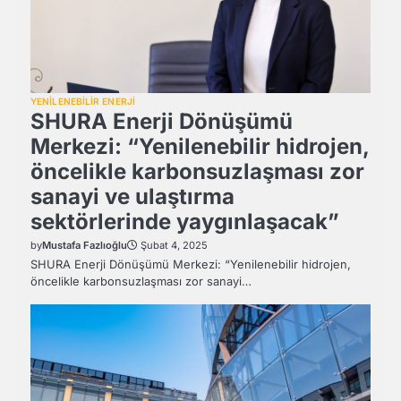
YENİLENEBİLİR ENERJİ
SHURA Enerji Dönüşümü
Merkezi: “Yenilenebilir hidrojen,
öncelikle karbonsuzlaşması zor
sanayi ve ulaştırma
sektörlerinde yaygınlaşacak”
by
Mustafa Fazlıoğlu
Şubat 4, 2025
SHURA Enerji Dönüşümü Merkezi: “Yenilenebilir hidrojen,
öncelikle karbonsuzlaşması zor sanayi…