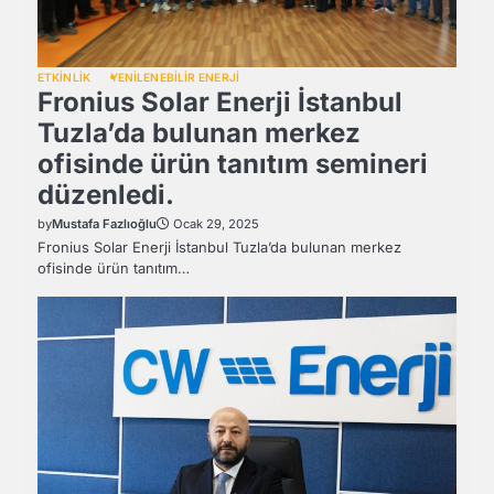
ETKİNLİK
YENİLENEBİLİR ENERJİ
Fronius Solar Enerji İstanbul
Tuzla’da bulunan merkez
ofisinde ürün tanıtım semineri
düzenledi.
by
Mustafa Fazlıoğlu
Ocak 29, 2025
Fronius Solar Enerji İstanbul Tuzla’da bulunan merkez
ofisinde ürün tanıtım…