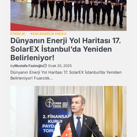
ETKİNLİK
YENİLENEBİLİR ENERJİ
Dünyanın Enerji Yol Haritası 17.
SolarEX İstanbul’da Yeniden
Belirleniyor!
by
Mustafa Fazlıoğlu
Ocak 20, 2025
Dünyanın Enerji Yol Haritası 17. SolarEX İstanbul’da Yeniden
Belirleniyor! Fuarcılık…