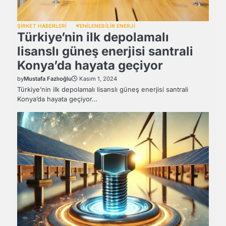
ŞİRKET HABERLERİ
YENİLENEBİLİR ENERJİ
Türkiye’nin ilk depolamalı
lisanslı güneş enerjisi santrali
Konya’da hayata geçiyor
by
Mustafa Fazlıoğlu
Kasım 1, 2024
Türkiye’nin ilk depolamalı lisanslı güneş enerjisi santrali
Konya’da hayata geçiyor…