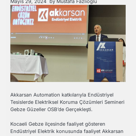
Mayıs 29, 2024
by
Mustafa Fazlıoğlu
Akkarsan Automation katkılarıyla Endüstriyel
Tesislerde Elektriksel Koruma Çözümleri Semineri
Gebze Güzeller OSB’de Gerçekleşti.
Kocaeli Gebze ilçesinde faaliyet gösteren
Endüstriyel Elektrik konusunda faaliyet Akkarsan