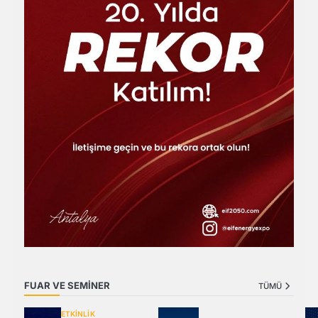
FUAR VE SEMİNER
TÜMÜ
ETKİNLİK