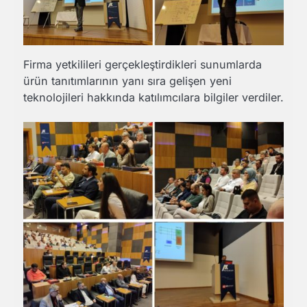
Firma yetkilileri gerçekleştirdikleri sunumlarda
ürün tanıtımlarının yanı sıra gelişen yeni
teknolojileri hakkında katılımcılara bilgiler verdiler.