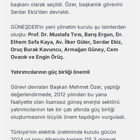
başkanı olarak seçildi. Özer, başkanlık görevini
Serdar Ekiz’den devraldı.
GÜNEŞDER’in yeni yönetim kurulu şu isimlerden
oluştu:
Prof. Dr. Mustafa Tırıs, Barış Ergun, Dr.
Ethem Sefa Kaya, Av. İlker Güler, Serdar Ekiz,
Oruç Burak Kavuncu, Armağan Güney, Cem
Ovacık ve Engin Örüç.
Yatırımcılarının güç birliği önemli
Görevi devralan Başkan Mehmet Özer, yaptığı
değerlendirmede, 2012 yılından bu yana
faaliyette olan lisanssız güneş enerjisi sektörü
yatırımcılarının tek bir çatı altında güç birliği
oluşturmasının büyük önem taşıdığını vurguladı.
Türkiye’nin elektrik üretiminde kurulu gücün
2024 yıl sonu itibarıyla toplam 115,3 gigavat