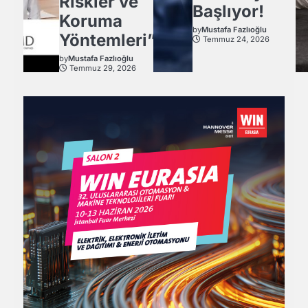
Riskler ve
Başlıyor!
Koruma
by
Mustafa Fazlıoğlu
Yöntemleri”
Temmuz 24, 2026
by
Mustafa Fazlıoğlu
Temmuz 29, 2026