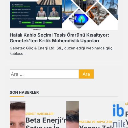
Hatalı Kablo Seçimi Tesis Ömrünü Kısaltıyor:
Genetek’ten Kritik Mühendislik Uyarıları
Genetek Güç & Enerji Ltd. Şti., düzenlediği webinarda güç
kablosu…
Arama:
SON HABERLER
Ş
ŞİRKET HABERLERİ
Beta Enerji’nin
YAZILIM VE YAPAY ZEKA