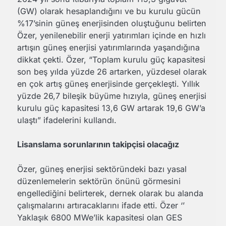
(GW) olarak hesaplandığını ve bu kurulu gücün
%17’sinin güneş enerjisinden oluştuğunu belirten
Özer, yenilenebilir enerji yatırımları içinde en hızlı
artışın güneş enerjisi yatırımlarında yaşandığına
dikkat çekti. Özer, “Toplam kurulu güç kapasitesi
son beş yılda yüzde 26 artarken, yüzdesel olarak
en çok artış güneş enerjisinde gerçekleşti. Yıllık
yüzde 26,7 bileşik büyüme hızıyla, güneş enerjisi
kurulu güç kapasitesi 13,6 GW artarak 19,6 GW’a
ulaştı” ifadelerini kullandı.
Lisanslama sorunlarının takipçisi olacağız
Özer, güneş enerjisi sektöründeki bazı yasal
düzenlemelerin sektörün önünü görmesini
engellediğini belirterek, dernek olarak bu alanda
çalışmalarını artıracaklarını ifade etti. Özer ‘’
Yaklaşık 6800 MWe’lik kapasitesi olan GES