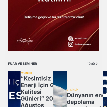
FUAR VE SEMİNER
TÜMÜ
ETKİNLİK
“Kesintisiz
Enerji İçin Güç
Kalitesi
ETKİNLİK
Dünyanın ener
Günleri” 20
depolama
Ağustos