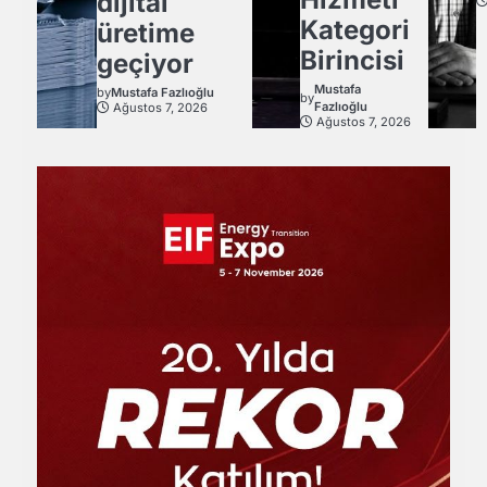
dijital
Kategori
üretime
Birincisi
geçiyor
Mustafa
by
Mustafa Fazlıoğlu
by
Fazlıoğlu
Ağustos 7, 2026
Ağustos 7, 2026